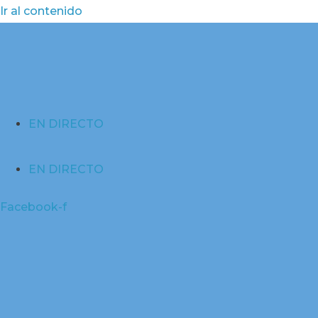
Ir al contenido
EN DIRECTO
EN DIRECTO
Facebook-f