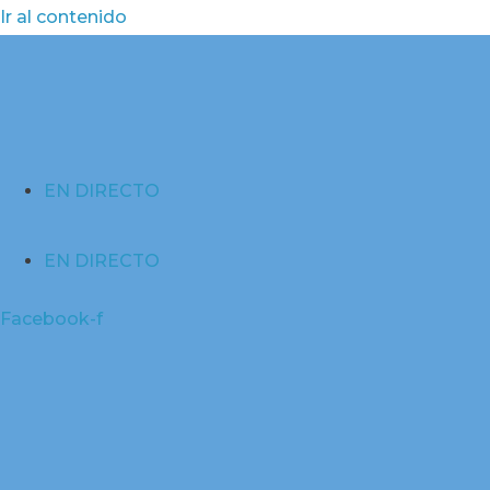
Ir al contenido
EN DIRECTO
EN DIRECTO
Facebook-f