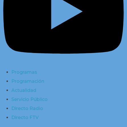
Programas
Programación
Actualidad
Servicio Público
Directo Radio
Directo FTV