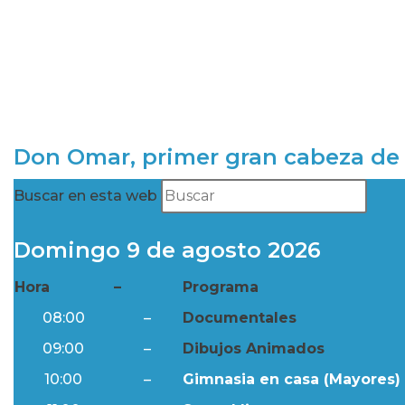
Don Omar, primer gran cabeza de 
Buscar en esta web
Domingo 9 de agosto 2026
Hora
–
Programa
08:00
–
Documentales
09:00
–
Dibujos Animados
10:00
–
Gimnasia en casa (Mayores) 