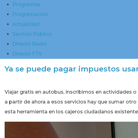
Programas
Programación
Actualidad
Servicio Público
Directo Radio
Directo FTV
Ya se puede pagar impuestos usan
Viajar gratis en autobus, inscribirnos en actividades
a partir de ahora a esos servicios hay que sumar ot
esta herramienta en los cajeros ciudadanos existente