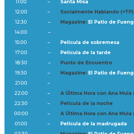
11:00
–
Santa Misa
12:00
–
Socialmente Hablando (+TP)
12:30
–
Magazine:
El Patio de Fuengi
14:00
–
Resumen Semanal
15:00
–
Película de sobremesa
17:00
–
Película de la tarde
18:30
–
Punto de Encuentro
19:30
–
Magazine:
El Patio de Fuengi
21:00
–
Resumen Semanal
22:00
–
A Última Hora con Ana Mula 
22:30
–
Película de la noche
00:00
–
A Última Hora con Ana Mula 
01:00
–
Pelicula de la madrugada
02:30
–
Magazine:
El Patio de Fuengi