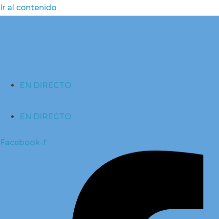
Ir al contenido
EN DIRECTO
EN DIRECTO
Facebook-f