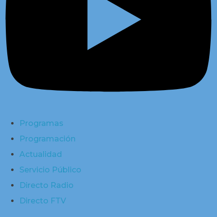
Programas
Programación
Actualidad
Servicio Público
Directo Radio
Directo FTV