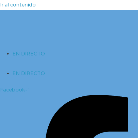
Ir al contenido
EN DIRECTO
EN DIRECTO
Facebook-f