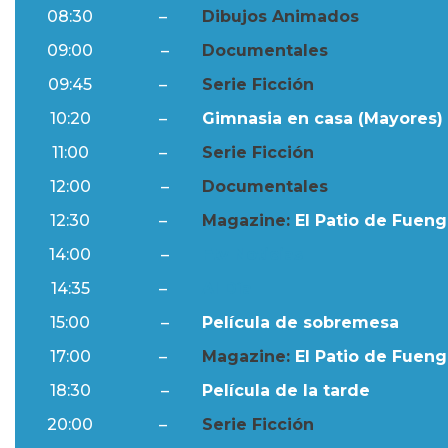
08:30
–
Dibujos Animados
09:00
–
Documentales
09:45
–
Serie Ficción
10:20
–
Gimnasia en casa (Mayores) 
11:00
–
Serie Ficción
12:00
–
Documentales
12:30
–
Magazine:
El Patio de Fuengi
14:00
–
Ftv Noticias
14:35
–
Al Día
15:00
–
Película de sobremesa
17:00
–
Magazine:
El Patio de Fuengi
18:30
–
Película de la tarde
20:00
–
Serie Ficción