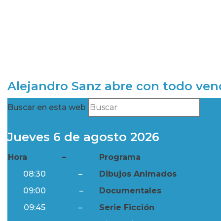
Alejandro Sanz abre con todo ve
Buscar en esta web
Jueves 6 de agosto 2026
Hora
–
Programa
08:30
–
Dibujos Animados
09:00
–
Documentales
09:45
–
Serie Ficción