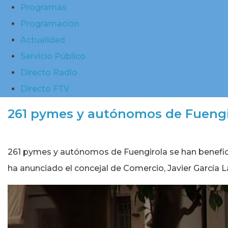
Programas
Programación
Actualidad
Servicio Público
Directo Radio
Directo FTV
261 pymes y autónomos de Fuengiro
261 pymes y autónomos de Fuengirola se han benefici
ha anunciado el concejal de Comercio, Javier García 