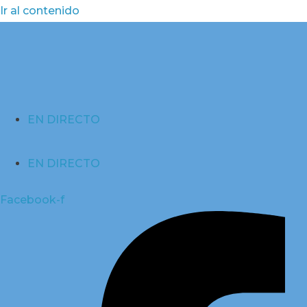
Ir al contenido
EN DIRECTO
EN DIRECTO
Facebook-f