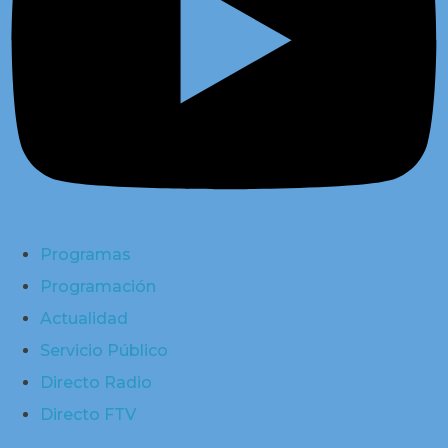
Programas
Programación
Actualidad
Servicio Público
Directo Radio
Directo FTV