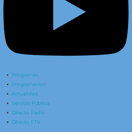
Programas
Programación
Actualidad
Servicio Público
Directo Radio
Directo FTV