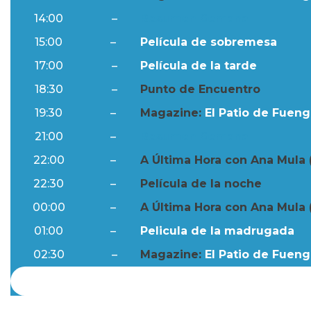
14:00
–
Resumen Semanal
15:00
–
Película de sobremesa
17:00
–
Película de la tarde
18:30
–
Punto de Encuentro
19:30
–
Magazine:
El Patio de Fuengi
21:00
–
Resumen Semanal
22:00
–
A Última Hora con Ana Mula 
22:30
–
Película de la noche
00:00
–
A Última Hora con Ana Mula 
01:00
–
Pelicula de la madrugada
02:30
–
Magazine:
El Patio de Fuengi