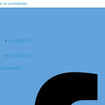
Ir al contenido
EN DIRECTO
EN DIRECTO
Facebook-f