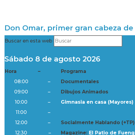
Don Omar, primer gran cabeza de 
Buscar en esta web
Sábado 8 de agosto 2026
Hora
–
Programa
08:00
–
Documentales
09:00
–
Dibujos Animados
10:00
–
Gimnasia en casa (Mayores) 
11:00
–
Resumen Semanal
12:00
–
Socialmente Hablando (+TP)
12:30
–
Magazine:
El Patio de Fuengi