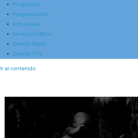
Programas
Programación
Actualidad
Servicio Público
Directo Radio
Directo FTV
Ir al contenido