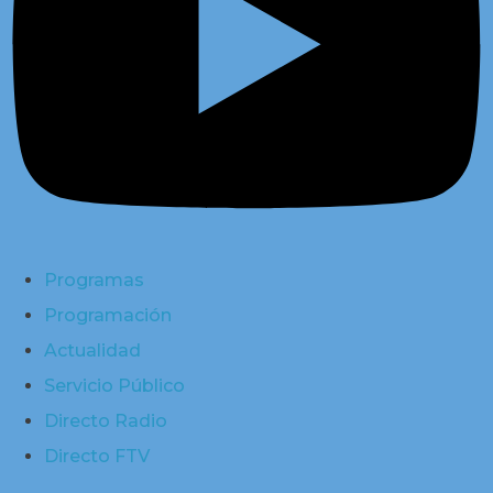
Programas
Programación
Actualidad
Servicio Público
Directo Radio
Directo FTV