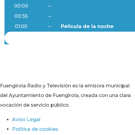
00:00
–
Ftv Noticias
00:35
–
Al Día
01:00
–
Pelicula de la noche
Fuengirola Radio y Televisión es la emisora municipal
del Ayuntamiento de Fuengirola, creada con una clara
vocación de servicio público.
Aviso Legal
Política de cookies