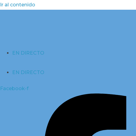
Ir al contenido
EN DIRECTO
EN DIRECTO
Facebook-f