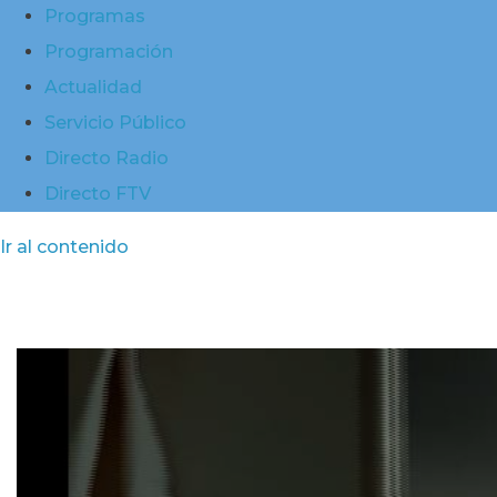
Programas
Programación
Actualidad
Servicio Público
Directo Radio
Directo FTV
Ir al contenido