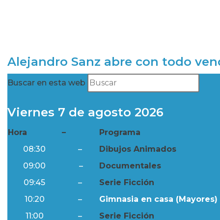
Alejandro Sanz abre con todo ve
Buscar en esta web
Viernes 7 de agosto 2026
Hora
–
Programa
08:30
–
Dibujos Animados
09:00
–
Documentales
09:45
–
Serie Ficción
10:20
–
Gimnasia en casa (Mayores) 
11:00
–
Serie Ficción