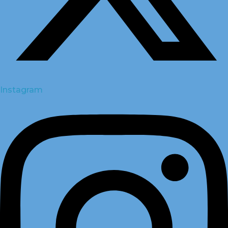
Instagram