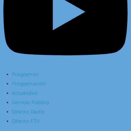
Programas
Programación
Actualidad
Servicio Público
Directo Radio
Directo FTV