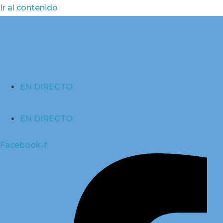
Ir al contenido
EN DIRECTO
EN DIRECTO
Facebook-f