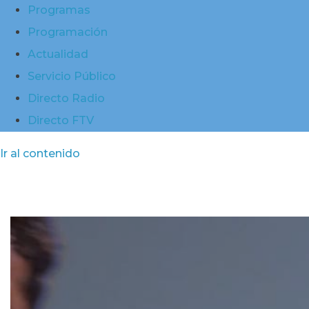
Programas
Programación
Actualidad
Servicio Público
Directo Radio
Directo FTV
Ir al contenido