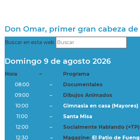
Don Omar, primer gran cabeza de 
Buscar en esta web
Domingo 9 de agosto 2026
Hora
–
Programa
08:00
–
Documentales
09:00
–
Dibujos Animados
10:00
–
Gimnasia en casa (Mayores) 
11:00
–
Santa Misa
12:00
–
Socialmente Hablando (+TP)
12:30
–
Magazine:
El Patio de Fuengi