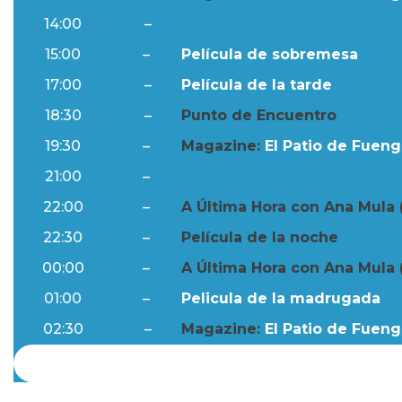
14:00
–
Resumen Semanal
15:00
–
Película de sobremesa
17:00
–
Película de la tarde
18:30
–
Punto de Encuentro
19:30
–
Magazine:
El Patio de Fuengi
21:00
–
Resumen Semanal
22:00
–
A Última Hora con Ana Mula 
22:30
–
Película de la noche
00:00
–
A Última Hora con Ana Mula 
01:00
–
Pelicula de la madrugada
02:30
–
Magazine:
El Patio de Fuengi