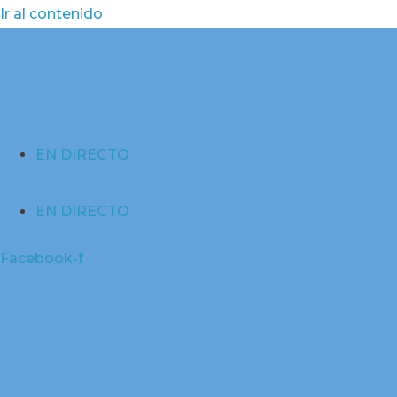
Ir al contenido
EN DIRECTO
EN DIRECTO
Facebook-f