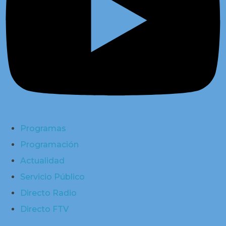
Programas
Programación
Actualidad
Servicio Público
Directo Radio
Directo FTV