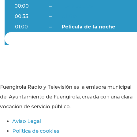
00:00
–
Ftv Noticias
00:35
–
Al Día
01:00
–
Pelicula de la noche
Fuengirola Radio y Televisión es la emisora municipal
del Ayuntamiento de Fuengirola, creada con una clara
vocación de servicio público.
Aviso Legal
Política de cookies