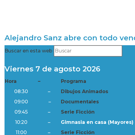
Alejandro Sanz abre con todo ve
Buscar en esta web
Viernes 7 de agosto 2026
Hora
–
Programa
08:30
–
Dibujos Animados
09:00
–
Documentales
09:45
–
Serie Ficción
10:20
–
Gimnasia en casa (Mayores) 
11:00
–
Serie Ficción