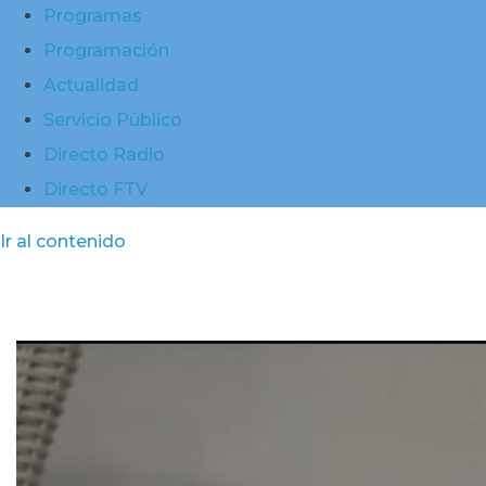
Programas
Programación
Actualidad
Servicio Público
Directo Radio
Directo FTV
Ir al contenido