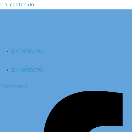
Ir al contenido
EN DIRECTO
EN DIRECTO
Facebook-f