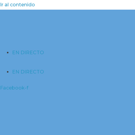
Ir al contenido
EN DIRECTO
EN DIRECTO
Facebook-f