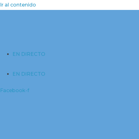
Ir al contenido
EN DIRECTO
EN DIRECTO
Facebook-f