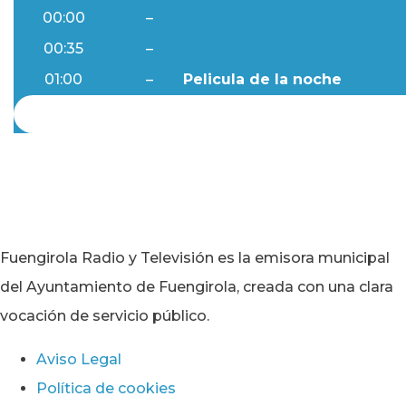
00:00
–
Ftv Noticias
00:35
–
Al Día
01:00
–
Pelicula de la noche
Fuengirola Radio y Televisión es la emisora municipal
del Ayuntamiento de Fuengirola, creada con una clara
vocación de servicio público.
Aviso Legal
Política de cookies