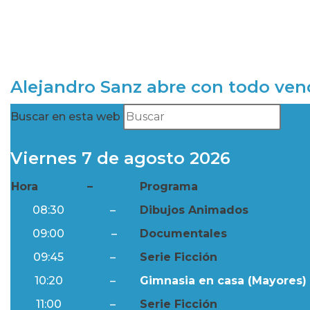
Alejandro Sanz abre con todo ve
Buscar en esta web
Viernes 7 de agosto 2026
Hora
–
Programa
08:30
–
Dibujos Animados
09:00
–
Documentales
09:45
–
Serie Ficción
10:20
–
Gimnasia en casa (Mayores) 
11:00
–
Serie Ficción