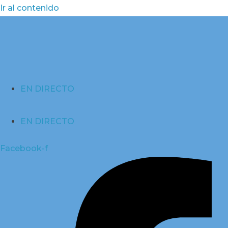
Ir al contenido
EN DIRECTO
EN DIRECTO
Facebook-f