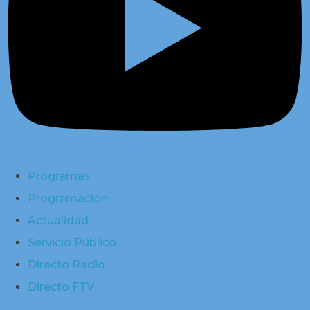
Programas
Programación
Actualidad
Servicio Público
Directo Radio
Directo FTV