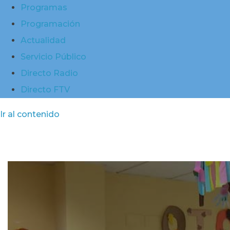
Programas
Programación
Actualidad
Servicio Público
Directo Radio
Directo FTV
Ir al contenido