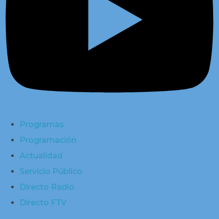
Programas
Programación
Actualidad
Servicio Público
Directo Radio
Directo FTV