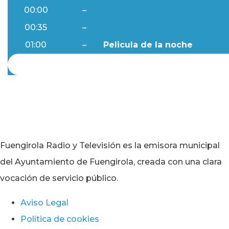
00:00
–
Ftv Noticias
00:35
–
Al Día
01:00
–
Pelicula de la noche
Fuengirola Radio y Televisión es la emisora municipal
del Ayuntamiento de Fuengirola, creada con una clara
vocación de servicio público.
Aviso Legal
Política de cookies