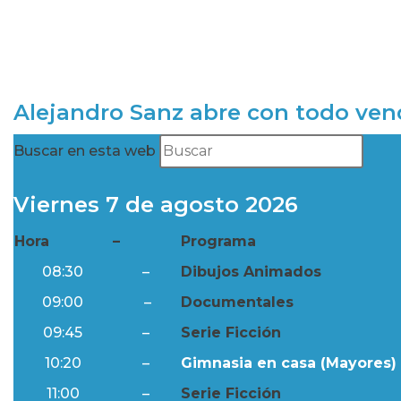
Alejandro Sanz abre con todo ve
Buscar en esta web
Viernes 7 de agosto 2026
Hora
–
Programa
08:30
–
Dibujos Animados
09:00
–
Documentales
09:45
–
Serie Ficción
10:20
–
Gimnasia en casa (Mayores) 
11:00
–
Serie Ficción