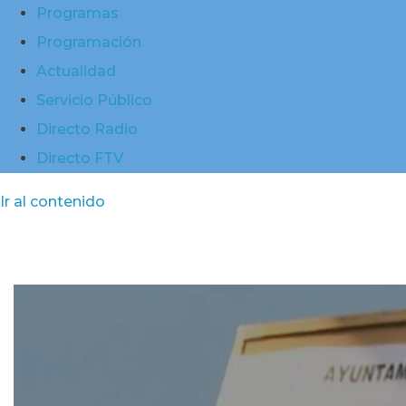
Programas
Programación
Actualidad
Servicio Público
Directo Radio
Directo FTV
Ir al contenido