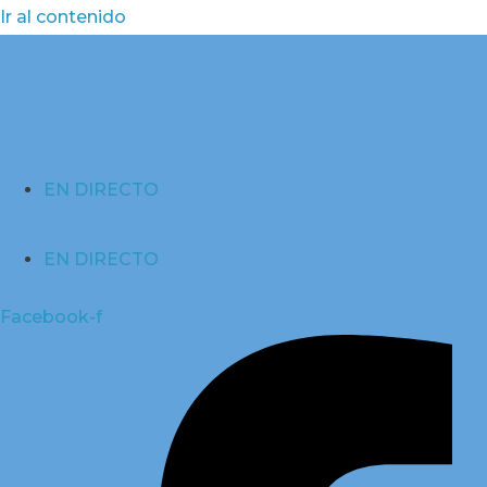
Ir al contenido
EN DIRECTO
EN DIRECTO
Facebook-f