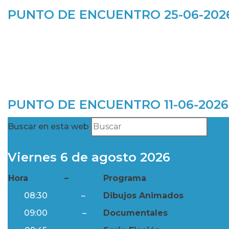
PUNTO DE ENCUENTRO 25-06-202
PUNTO DE ENCUENTRO 11-06-2026
Buscar en esta web
Viernes 6 de agosto 2026
Hora
–
Programa
08:30
–
Dibujos Animados
09:00
–
Documentales