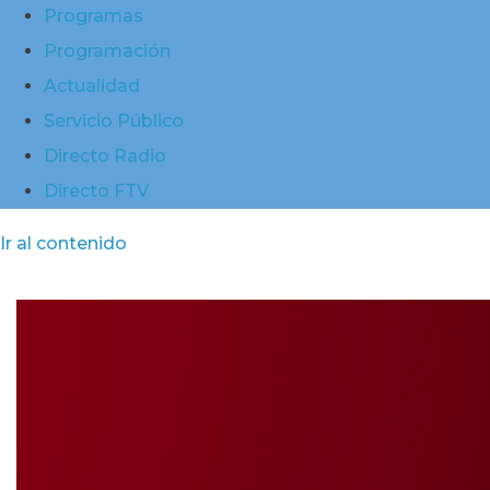
Programas
Programación
Actualidad
Servicio Público
Directo Radio
Directo FTV
Ir al contenido