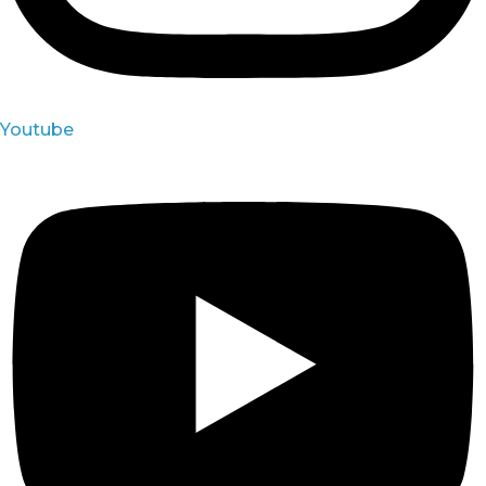
Youtube