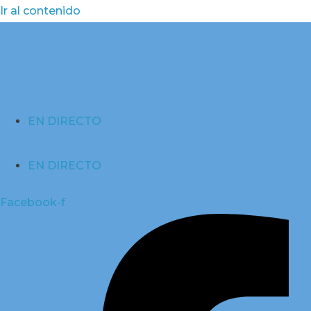
Ir al contenido
EN DIRECTO
EN DIRECTO
Facebook-f