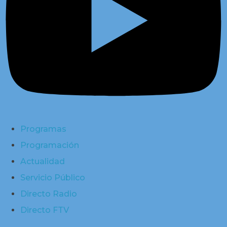
Programas
Programación
Actualidad
Servicio Público
Directo Radio
Directo FTV