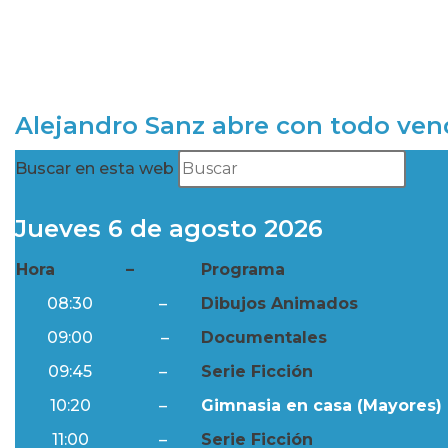
Alejandro Sanz abre con todo ve
Buscar en esta web
Jueves 6 de agosto 2026
Hora
–
Programa
08:30
–
Dibujos Animados
09:00
–
Documentales
09:45
–
Serie Ficción
10:20
–
Gimnasia en casa (Mayores) 
11:00
–
Serie Ficción