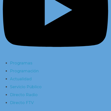
Programas
Programación
Actualidad
Servicio Público
Directo Radio
Directo FTV