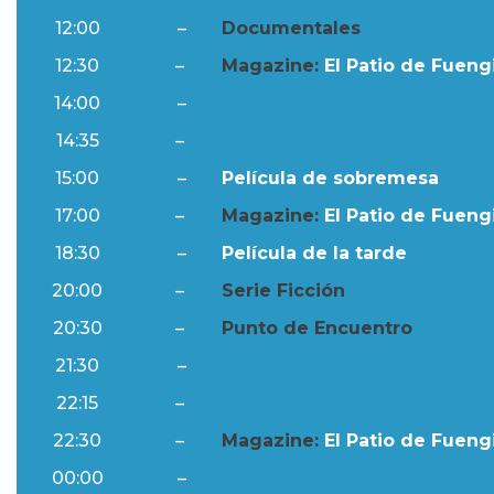
12:00
–
Documentales
12:30
–
Magazine:
El Patio de Fuengi
14:00
–
Ftv Noticias
14:35
–
Al Día
15:00
–
Película de sobremesa
17:00
–
Magazine:
El Patio de Fuengi
18:30
–
Película de la tarde
20:00
–
Serie Ficción
20:30
–
Punto de Encuentro
21:30
–
Ftv Noticias
22:15
–
Al Día
22:30
–
Magazine:
El Patio de Fuengi
00:00
–
Ftv Noticias