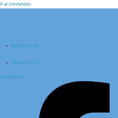
Ir al contenido
EN DIRECTO
EN DIRECTO
Facebook-f