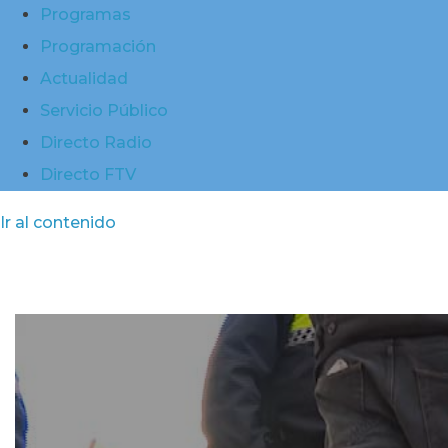
Programas
Programación
Actualidad
Servicio Público
Directo Radio
Directo FTV
Ir al contenido