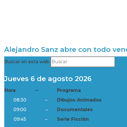
Alejandro Sanz abre con todo ve
Buscar en esta web
Jueves 6 de agosto 2026
Hora
–
Programa
08:30
–
Dibujos Animados
09:00
–
Documentales
09:45
–
Serie Ficción