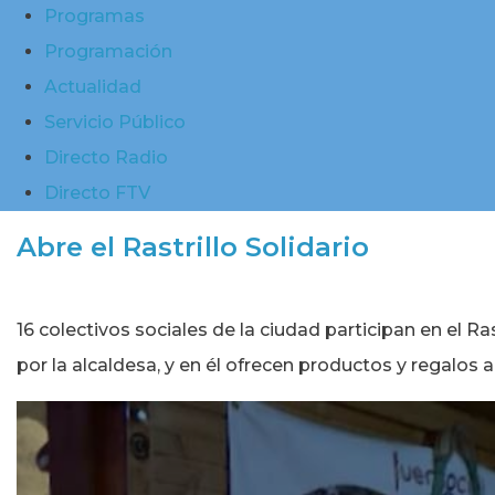
Programas
Programación
Actualidad
Servicio Público
Directo Radio
Directo FTV
Abre el Rastrillo Solidario
16 colectivos sociales de la ciudad participan en el R
por la alcaldesa, y en él ofrecen productos y regalos