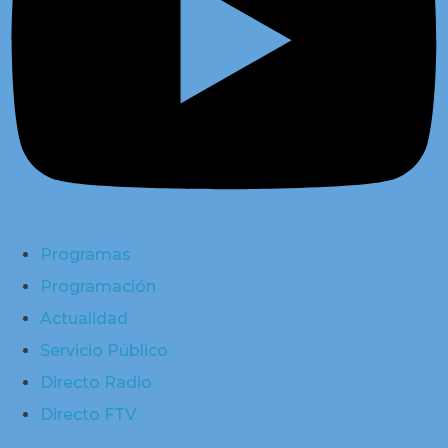
Programas
Programación
Actualidad
Servicio Público
Directo Radio
Directo FTV