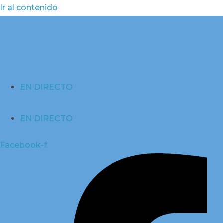
Ir al contenido
EN DIRECTO
EN DIRECTO
Facebook-f