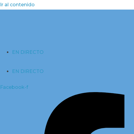
Ir al contenido
EN DIRECTO
EN DIRECTO
Facebook-f