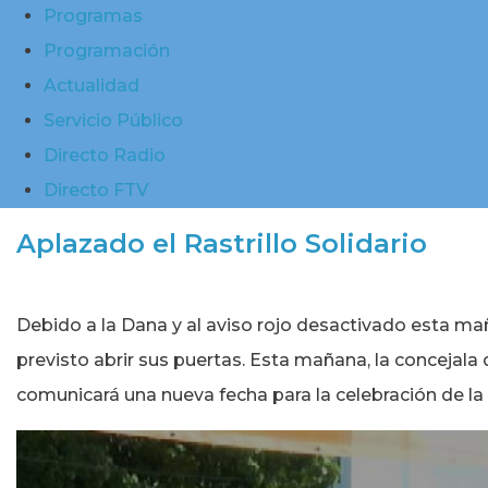
Programas
Programación
Actualidad
Servicio Público
Directo Radio
Directo FTV
Aplazado el Rastrillo Solidario
Debido a la Dana y al aviso rojo desactivado esta maña
previsto abrir sus puertas. Esta mañana, la concejala
comunicará una nueva fecha para la celebración de la