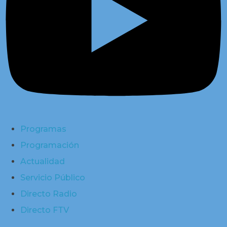
Programas
Programación
Actualidad
Servicio Público
Directo Radio
Directo FTV