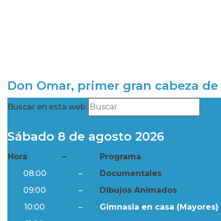
Don Omar, primer gran cabeza de 
Buscar en esta web
Sábado 8 de agosto 2026
Hora
–
Programa
08:00
–
Documentales
09:00
–
Dibujos Animados
10:00
–
Gimnasia en casa (Mayores) 