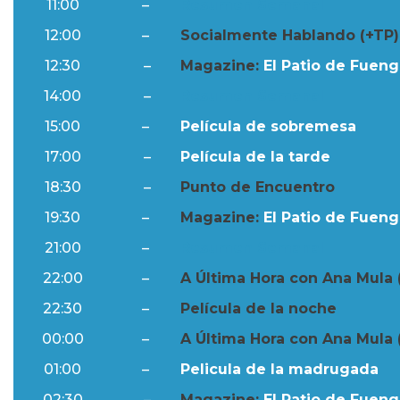
11:00
–
Resumen Semanal
12:00
–
Socialmente Hablando (+TP)
12:30
–
Magazine:
El Patio de Fuengi
14:00
–
Resumen Semanal
15:00
–
Película de sobremesa
17:00
–
Película de la tarde
18:30
–
Punto de Encuentro
19:30
–
Magazine:
El Patio de Fuengi
21:00
–
Resumen Semanal
22:00
–
A Última Hora con Ana Mula 
22:30
–
Película de la noche
00:00
–
A Última Hora con Ana Mula 
01:00
–
Pelicula de la madrugada
02:30
–
Magazine:
El Patio de Fuengi