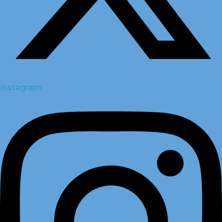
Instagram