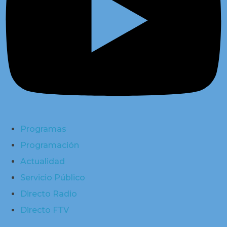
Programas
Programación
Actualidad
Servicio Público
Directo Radio
Directo FTV