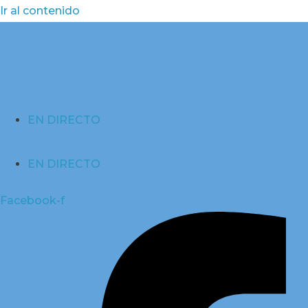
Ir al contenido
EN DIRECTO
EN DIRECTO
Facebook-f