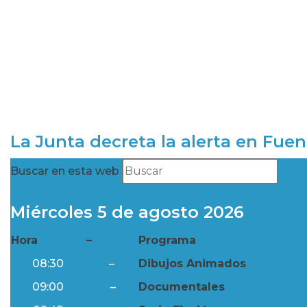
La Junta decreta la alerta en Fuen
Buscar en esta web
Miércoles 5 de agosto 2026
Hora
–
Programa
08:30
–
Dibujos Animados
09:00
–
Documentales