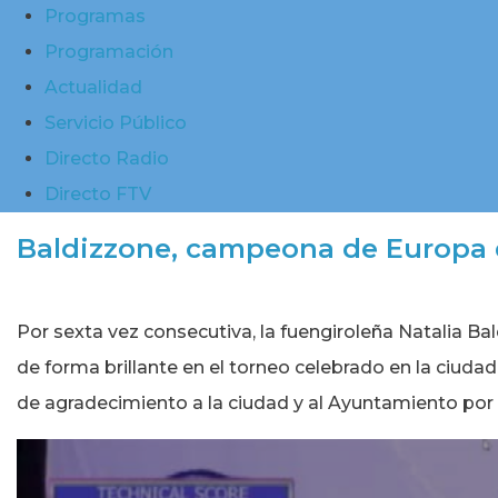
Programas
Programación
Actualidad
Servicio Público
Directo Radio
Directo FTV
Baldizzone, campeona de Europa de
Por sexta vez consecutiva, la fuengiroleña Natalia 
de forma brillante en el torneo celebrado en la ciudad
de agradecimiento a la ciudad y al Ayuntamiento por 