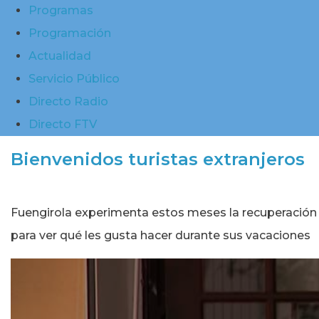
Programas
Programación
Actualidad
Servicio Público
Directo Radio
Directo FTV
Bienvenidos turistas extranjeros
Fuengirola experimenta estos meses la recuperación d
para ver qué les gusta hacer durante sus vacaciones