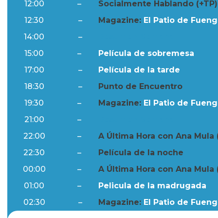
12:00
–
Socialmente Hablando (+TP)
12:30
–
Magazine:
El Patio de Fuengi
14:00
–
Resumen Semanal
15:00
–
Película de sobremesa
17:00
–
Película de la tarde
18:30
–
Punto de Encuentro
19:30
–
Magazine:
El Patio de Fuengi
21:00
–
Resumen Semanal
22:00
–
A Última Hora con Ana Mula 
22:30
–
Película de la noche
00:00
–
A Última Hora con Ana Mula 
01:00
–
Pelicula de la madrugada
02:30
–
Magazine:
El Patio de Fuengi