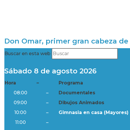
Don Omar, primer gran cabeza de 
Buscar en esta web
Sábado 8 de agosto 2026
Hora
–
Programa
08:00
–
Documentales
09:00
–
Dibujos Animados
10:00
–
Gimnasia en casa (Mayores) 
11:00
–
Resumen Semanal