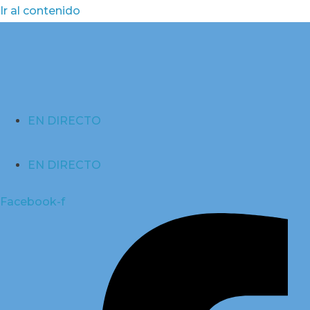
Ir al contenido
EN DIRECTO
EN DIRECTO
Facebook-f