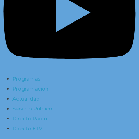
Programas
Programación
Actualidad
Servicio Público
Directo Radio
Directo FTV