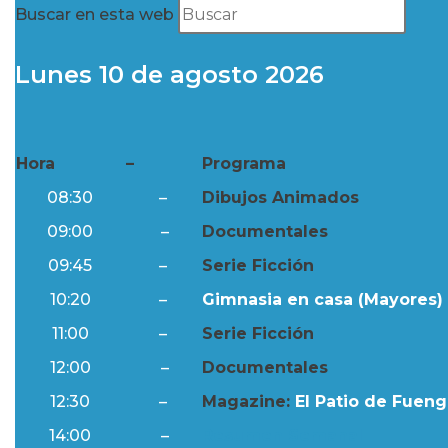
Buscar en esta web
Lunes 10 de agosto 2026
Hora
–
Programa
08:30
–
Dibujos Animados
09:00
–
Documentales
09:45
–
Serie Ficción
10:20
–
Gimnasia en casa (Mayores) 
11:00
–
Serie Ficción
12:00
–
Documentales
12:30
–
Magazine:
El Patio de Fuengi
14:00
–
Resumen Semanal