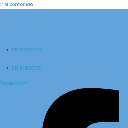
Ir al contenido
EN DIRECTO
EN DIRECTO
Facebook-f