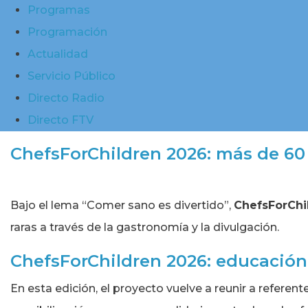
Programas
Programación
Actualidad
Servicio Público
Directo Radio
Directo FTV
ChefsForChildren 2026: más de 60 
Bajo el lema “Comer sano es divertido”,
ChefsForChi
raras a través de la gastronomía y la divulgación.
ChefsForChildren 2026: educación 
En esta edición, el proyecto vuelve a reunir a referen