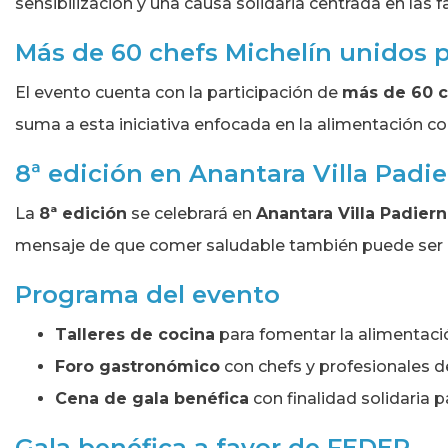
sensibilización y una causa solidaria centrada en las
Más de 60 chefs Michelín unidos 
El evento cuenta con la participación de
más de 60 c
suma a esta iniciativa enfocada en la alimentación cons
8ª edición en Anantara Villa Padier
La
8ª edición
se celebrará en
Anantara Villa Padier
mensaje de que comer saludable también puede ser d
Programa del evento
Talleres de cocina
para fomentar la alimentació
Foro gastronómico
con chefs y profesionales de
Cena de gala benéfica
con finalidad solidaria 
Gala benéfica a favor de FEDER