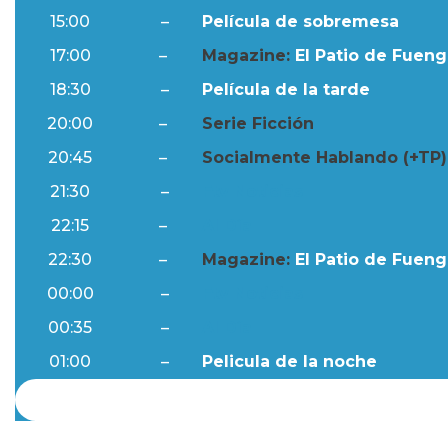
15:00
–
Película de sobremesa
17:00
–
Magazine:
El Patio de Fuengi
18:30
–
Película de la tarde
20:00
–
Serie Ficción
20:45
–
Socialmente Hablando (+TP)
21:30
–
Ftv Noticias
22:15
–
Al Día
22:30
–
Magazine:
El Patio de Fuengi
00:00
–
Ftv Noticias
00:35
–
Al Día
01:00
–
Pelicula de la noche