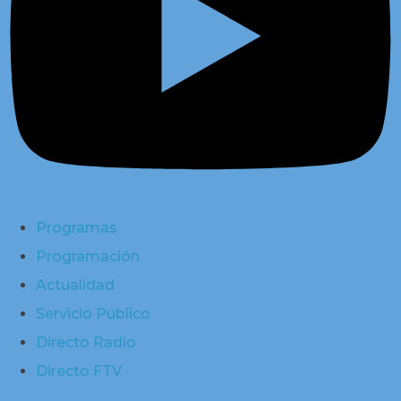
Programas
Programación
Actualidad
Servicio Público
Directo Radio
Directo FTV