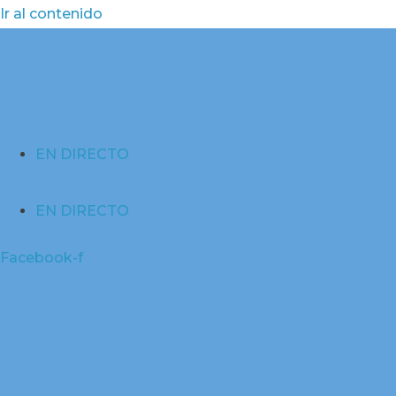
Ir al contenido
EN DIRECTO
EN DIRECTO
Facebook-f