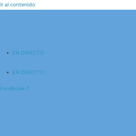
Ir al contenido
EN DIRECTO
EN DIRECTO
Facebook-f