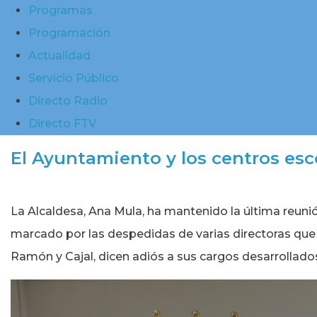
Programas
Programación
Actualidad
Servicio Público
Directo Radio
Directo FTV
El Ayuntamiento y los centros esc
La Alcaldesa, Ana Mula, ha mantenido la última reunió
marcado por las despedidas de varias directoras que p
Ramón y Cajal, dicen adiós a sus cargos desarrollad