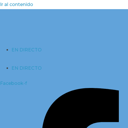
Ir al contenido
EN DIRECTO
EN DIRECTO
Facebook-f