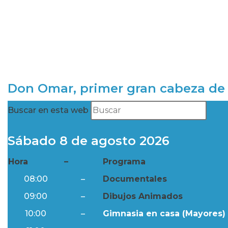
Don Omar, primer gran cabeza de 
Buscar en esta web
Sábado 8 de agosto 2026
Hora
–
Programa
08:00
–
Documentales
09:00
–
Dibujos Animados
10:00
–
Gimnasia en casa (Mayores) 