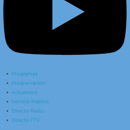
Programas
Programación
Actualidad
Servicio Público
Directo Radio
Directo FTV