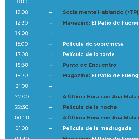
11:00
–
Resumen Semanal
12:00
–
Socialmente Hablando (+TP)
12:30
–
Magazine:
El Patio de Fuengi
14:00
–
Resumen Semanal
15:00
–
Película de sobremesa
17:00
–
Película de la tarde
18:30
–
Punto de Encuentro
19:30
–
Magazine:
El Patio de Fuengi
21:00
–
Resumen Semanal
22:00
–
A Última Hora con Ana Mula 
22:30
–
Película de la noche
00:00
–
A Última Hora con Ana Mula 
01:00
–
Pelicula de la madrugada
02:30
–
Magazine:
El Patio de Fuengi