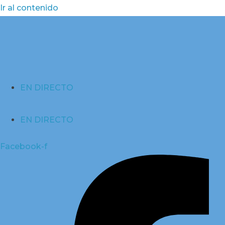
Ir al contenido
EN DIRECTO
EN DIRECTO
Facebook-f