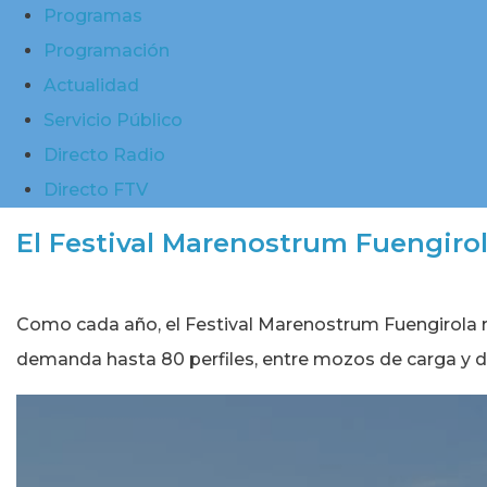
Programas
Programación
Actualidad
Servicio Público
Directo Radio
Directo FTV
El Festival Marenostrum Fuengiro
Como cada año, el Festival Marenostrum Fuengirola re
demanda hasta 80 perfiles, entre mozos de carga y 