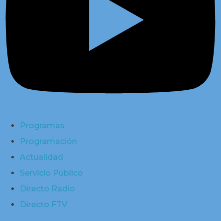
Programas
Programación
Actualidad
Servicio Público
Directo Radio
Directo FTV