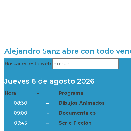
Alejandro Sanz abre con todo ve
Buscar en esta web
Jueves 6 de agosto 2026
Hora
–
Programa
08:30
–
Dibujos Animados
09:00
–
Documentales
09:45
–
Serie Ficción