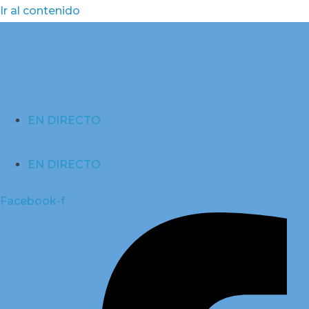
Ir al contenido
EN DIRECTO
EN DIRECTO
Facebook-f