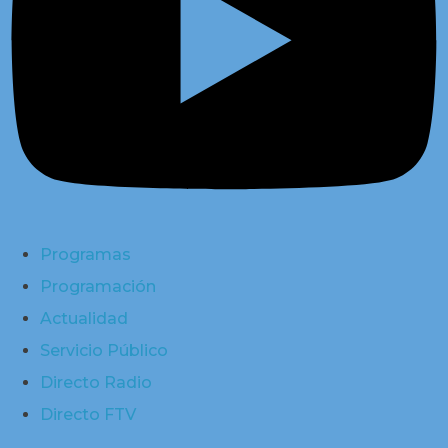
Programas
Programación
Actualidad
Servicio Público
Directo Radio
Directo FTV