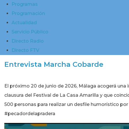
Programas
Programación
Actualidad
Servicio Público
Directo Radio
Directo FTV
Entrevista Marcha Cobarde
El próximo 20 de junio de 2026, Málaga acogerá una i
clausura del Festival de La Casa Amarilla y que coinci
500 personas para realizar un desfile humorístico por
#pecadordelapradera