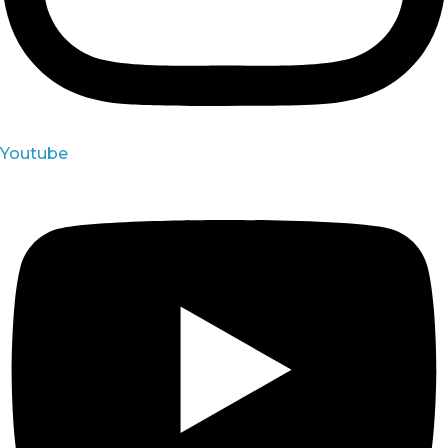
Youtube