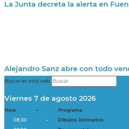
La Junta decreta la alerta en Fuen
Alejandro Sanz abre con todo ve
Buscar en esta web
Viernes 7 de agosto 2026
Hora
–
Programa
08:30
–
Dibujos Animados