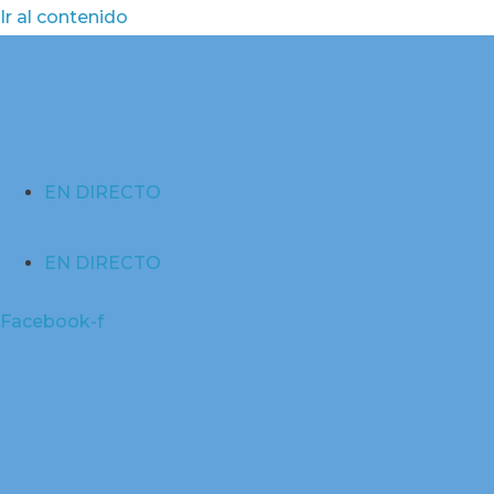
Ir al contenido
EN DIRECTO
EN DIRECTO
Facebook-f