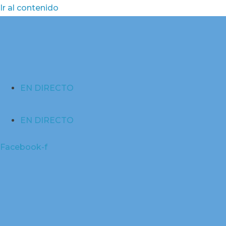
Ir al contenido
EN DIRECTO
EN DIRECTO
Facebook-f