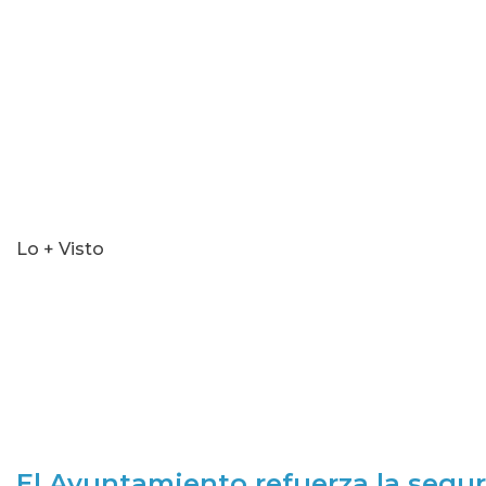
Lo + Visto
El Ayuntamiento refuerza la segur