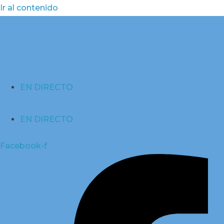
Ir al contenido
EN DIRECTO
EN DIRECTO
Facebook-f