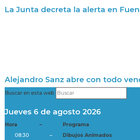
La Junta decreta la alerta en Fuen
Alejandro Sanz abre con todo ve
Buscar en esta web
Jueves 6 de agosto 2026
Hora
–
Programa
08:30
–
Dibujos Animados