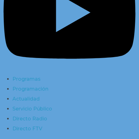
Programas
Programación
Actualidad
Servicio Público
Directo Radio
Directo FTV