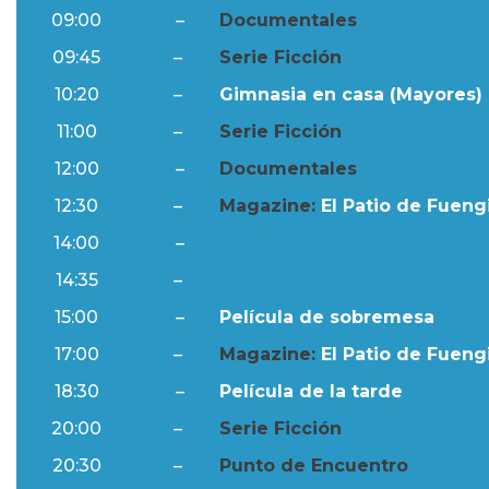
09:00
–
Documentales
09:45
–
Serie Ficción
10:20
–
Gimnasia en casa (Mayores) 
11:00
–
Serie Ficción
12:00
–
Documentales
12:30
–
Magazine:
El Patio de Fuengi
14:00
–
Ftv Noticias
14:35
–
Al Día
15:00
–
Película de sobremesa
17:00
–
Magazine:
El Patio de Fuengi
18:30
–
Película de la tarde
20:00
–
Serie Ficción
20:30
–
Punto de Encuentro