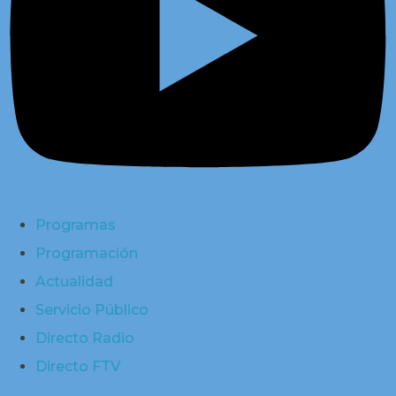
Programas
Programación
Actualidad
Servicio Público
Directo Radio
Directo FTV