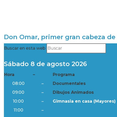
Don Omar, primer gran cabeza de 
Buscar en esta web
Sábado 8 de agosto 2026
Hora
–
Programa
08:00
–
Documentales
09:00
–
Dibujos Animados
10:00
–
Gimnasia en casa (Mayores) 
11:00
–
Resumen Semanal