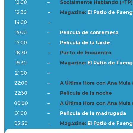
12:00
–
Socialmente Hablando (+TP)
12:30
–
Magazine:
El Patio de Fuengi
14:00
–
Resumen Semanal
15:00
–
Película de sobremesa
17:00
–
Película de la tarde
18:30
–
Punto de Encuentro
19:30
–
Magazine:
El Patio de Fuengi
21:00
–
Resumen Semanal
22:00
–
A Última Hora con Ana Mula 
22:30
–
Película de la noche
00:00
–
A Última Hora con Ana Mula 
01:00
–
Pelicula de la madrugada
02:30
–
Magazine:
El Patio de Fuengi