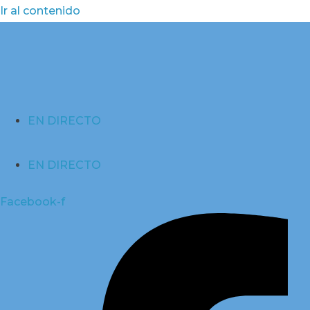
Ir al contenido
EN DIRECTO
EN DIRECTO
Facebook-f