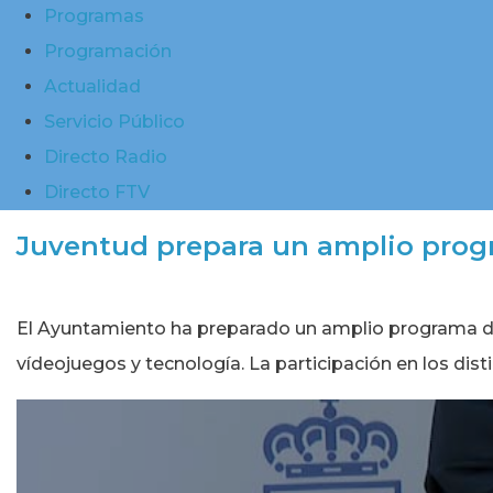
Programas
Programación
Actualidad
Servicio Público
Directo Radio
Directo FTV
Juventud prepara un amplio prog
El Ayuntamiento ha preparado un amplio programa de ac
vídeojuegos y tecnología. La participación en los disti