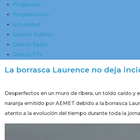
Programas
Programación
Actualidad
Servicio Público
Directo Radio
Directo FTV
La borrasca Laurence no deja inc
Desperfectos en un muro de ribera, un toldo caído y el
naranja emitido por AEMET debido a la borrasca Lau
atento a la evolución del tiempo durante toda la jorn