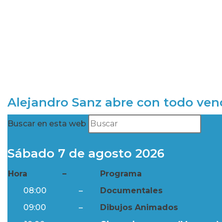
Alejandro Sanz abre con todo ve
Buscar en esta web
Sábado 7 de agosto 2026
Hora
–
Programa
08:00
–
Documentales
09:00
–
Dibujos Animados