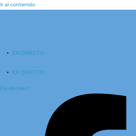
Ir al contenido
EN DIRECTO
EN DIRECTO
Facebook-f