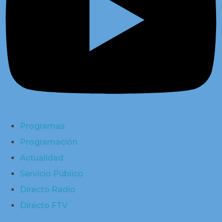
Programas
Programación
Actualidad
Servicio Público
Directo Radio
Directo FTV