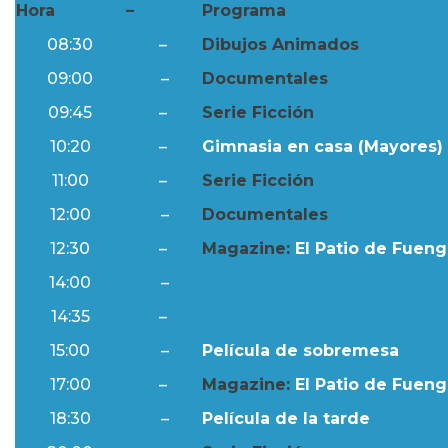
Hora
–
Programa
08:30
–
Dibujos Animados
09:00
–
Documentales
09:45
–
Serie Ficción
10:20
–
Gimnasia en casa (Mayores) 
11:00
–
Serie Ficción
12:00
–
Documentales
12:30
–
Magazine:
El Patio de Fuengi
14:00
–
Ftv Noticias
14:35
–
Al Día
15:00
–
Película de sobremesa
17:00
–
Magazine:
El Patio de Fuengi
18:30
–
Película de la tarde