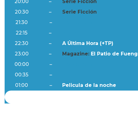
20:00
–
Serie Ficción
20:30
–
Serie Ficción
21:30
–
Ftv Noticias
22:15
–
Al Día
22:30
–
A Última Hora (+TP)
23:00
–
Magazine:
El Patio de Fuengi
00:00
–
Ftv Noticias
00:35
–
Al Día
01:00
–
Pelicula de la noche