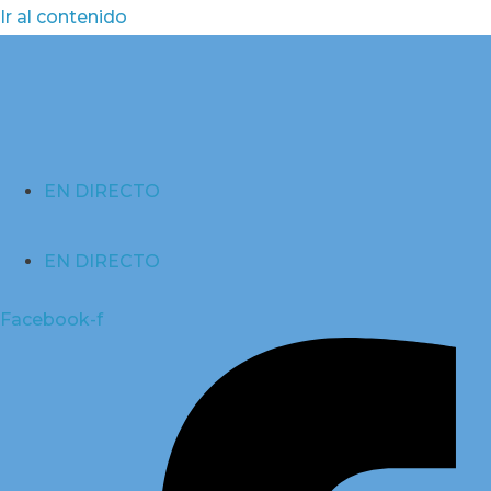
Ir al contenido
EN DIRECTO
EN DIRECTO
Facebook-f