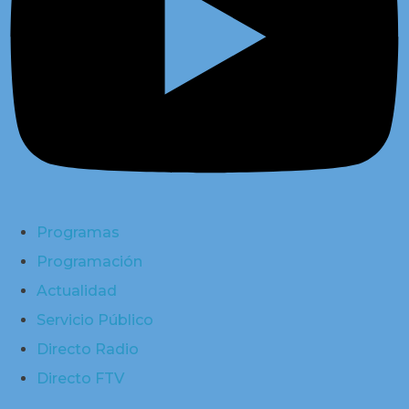
Programas
Programación
Actualidad
Servicio Público
Directo Radio
Directo FTV