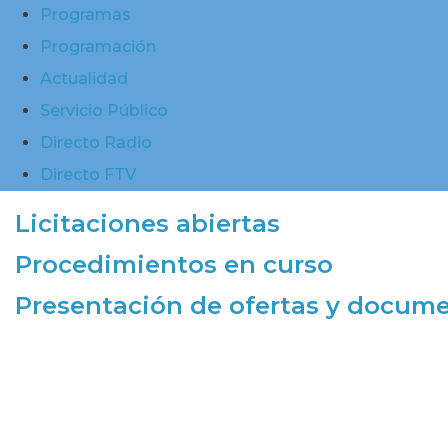
Programas
Programación
Actualidad
Servicio Público
Directo Radio
Directo FTV
Licitaciones abiertas
Procedimientos en curso
Presentación de ofertas y docum