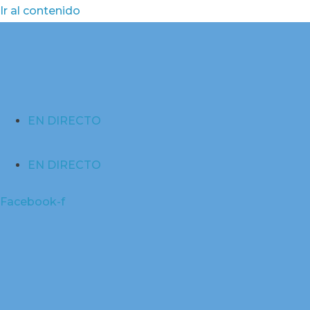
Ir al contenido
EN DIRECTO
EN DIRECTO
Facebook-f