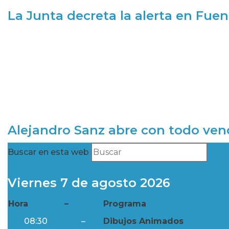
La Junta decreta la alerta en Fuen
Alejandro Sanz abre con todo ve
Buscar en esta web
Viernes 7 de agosto 2026
Hora
–
Programa
08:30
–
Dibujos Animados