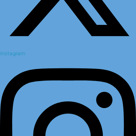
Instagram