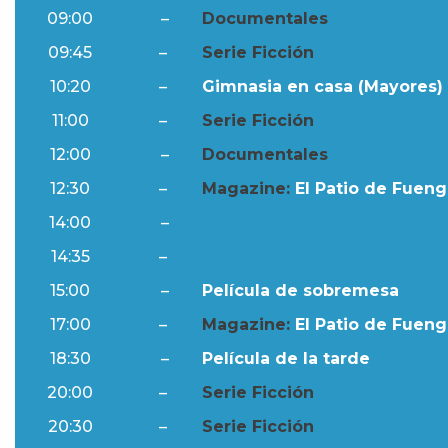
09:00
–
Documentales
09:45
–
Serie Ficción
10:20
–
Gimnasia en casa (Mayores) 
11:00
–
Serie Ficción
12:00
–
Documentales
12:30
–
Magazine:
El Patio de Fuengi
14:00
–
Ftv Noticias
14:35
–
Al Día
15:00
–
Película de sobremesa
17:00
–
Magazine:
El Patio de Fuengi
18:30
–
Película de la tarde
20:00
–
Serie Ficción
20:30
–
Serie Ficción