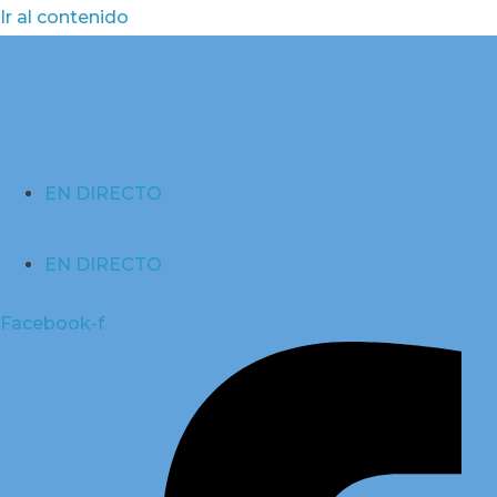
Ir al contenido
EN DIRECTO
EN DIRECTO
Facebook-f