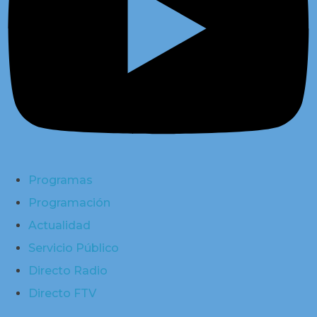
Programas
Programación
Actualidad
Servicio Público
Directo Radio
Directo FTV