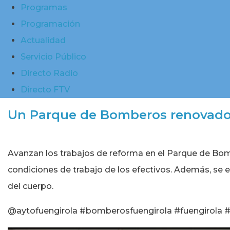
Programas
Programación
Actualidad
Servicio Público
Directo Radio
Directo FTV
Un Parque de Bomberos renovad
Avanzan los trabajos de reforma en el Parque de Bomb
condiciones de trabajo de los efectivos. Además, se 
del cuerpo.
@aytofuengirola #bomberosfuengirola #fuengirola 