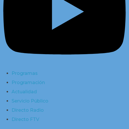
Programas
Programación
Actualidad
Servicio Público
Directo Radio
Directo FTV