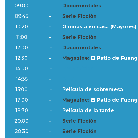
09:00
–
Documentales
09:45
–
Serie Ficción
10:20
–
Gimnasia en casa (Mayores) 
11:00
–
Serie Ficción
12:00
–
Documentales
12:30
–
Magazine:
El Patio de Fuengi
14:00
–
Ftv Noticias
14:35
–
Al Día
15:00
–
Película de sobremesa
17:00
–
Magazine:
El Patio de Fuengi
18:30
–
Película de la tarde
20:00
–
Serie Ficción
20:30
–
Serie Ficción