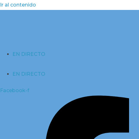
Ir al contenido
EN DIRECTO
EN DIRECTO
Facebook-f