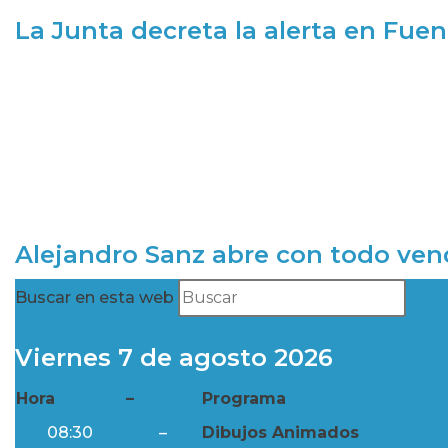
La Junta decreta la alerta en Fuen
Alejandro Sanz abre con todo ve
Buscar en esta web
Viernes 7 de agosto 2026
Hora
–
Programa
08:30
–
Dibujos Animados